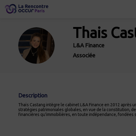
Thais
Cas
TC
L&A Finance
Associée
Description
Thaïs Castang intègre le cabinet L&A Finance en 2012 après un
stratégies patrimoniales globales, en vue de la constitution, de
financières qu’immobilières, en toute indépendance, fondées su