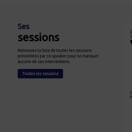
Ses
2
sessions
1
Retrouvez la liste de toutes les sessions
présentées par ce speaker pour ne manquer
aucune de ses interventions.
Toutes les sessions
C