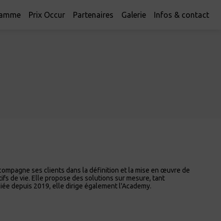
ramme
Prix Occur
Partenaires
Galerie
Infos & contact
compagne ses clients dans la définition et la mise en œuvre de
tifs de vie. Elle propose des solutions sur mesure, tant
ciée depuis 2019, elle dirige également l'Academy.