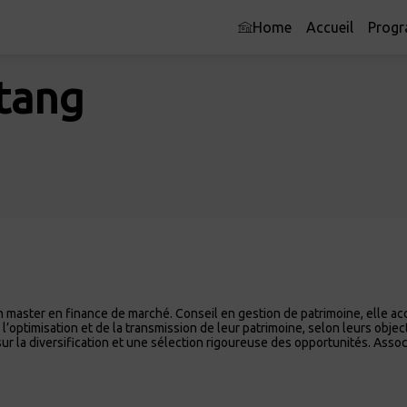
Home
Accueil
Prog
tang
 master en finance de marché. Conseil en gestion de patrimoine, elle ac
 l’optimisation et de la transmission de leur patrimoine, selon leurs objec
r la diversification et une sélection rigoureuse des opportunités. Asso