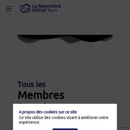
Tous les
Membres
Premium
A propos des cookies sur ce site
Ce site utilise des cookies visant à améliorer votre
Ils seront présents. Rencontrez-les !
expérience.