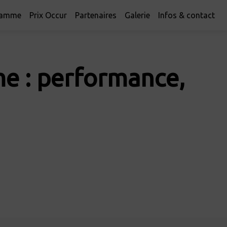
ramme
Prix Occur
Partenaires
Galerie
Infos & contact
rme : performance,