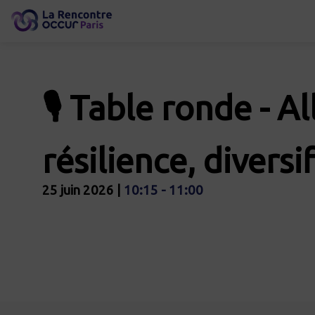
🎙️ Table ronde - 
résilience, diversif
25 juin 2026
|
10:15
-
11:00