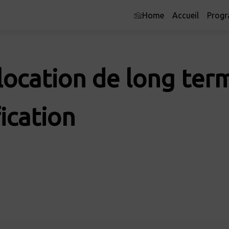
Home
Accueil
Prog
Allocation de long te
ication​