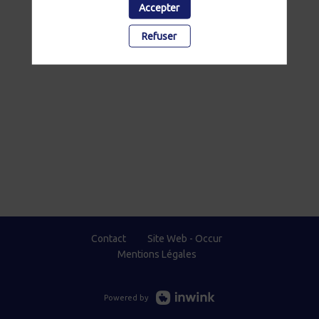
Accepter
Refuser
Contact
Site Web - Occur
Mentions Légales
Powered by