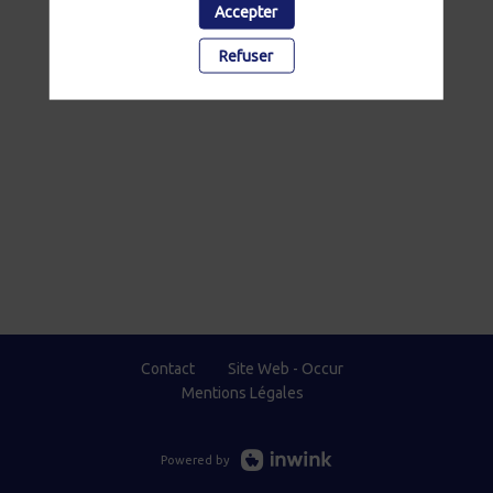
Accepter
Refuser
Contact
Site Web - Occur
Mentions Légales
Powered by