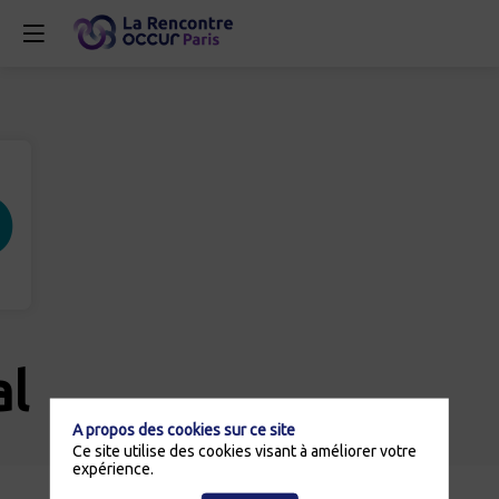
al
A propos des cookies sur ce site
Ce site utilise des cookies visant à améliorer votre
expérience.
Description