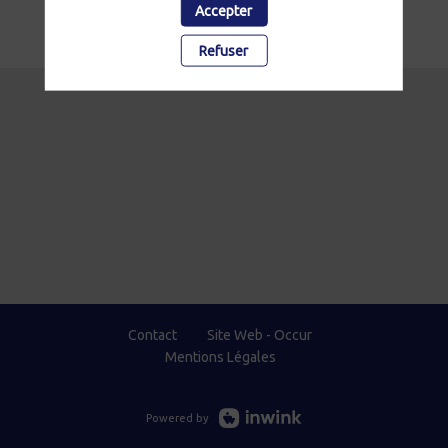
Accepter
Refuser
Contact
Site Web - Occur
Mentions Légales
Powered by