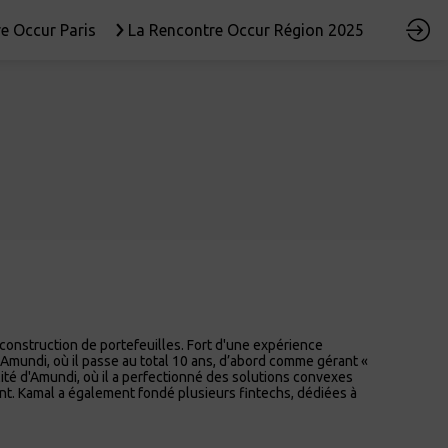
e Occur Paris
La Rencontre Occur Région 2025
construction de portefeuilles. Fort d'une expérience
Amundi, où il passe au total 10 ans, d’abord comme gérant «
ilité d'Amundi, où il a perfectionné des solutions convexes
ent. Kamal a également fondé plusieurs fintechs, dédiées à