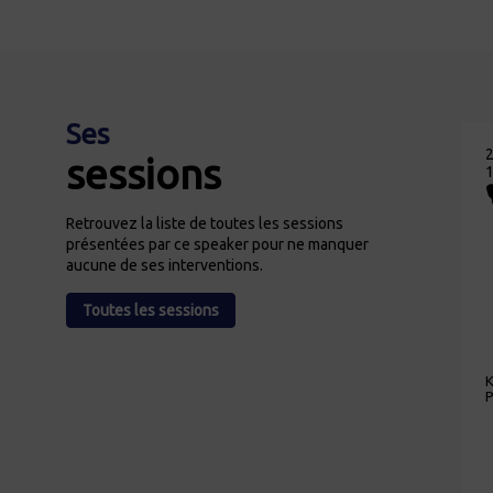
Ses
2
sessions
1
Retrouvez la liste de toutes les sessions
présentées par ce speaker pour ne manquer
aucune de ses interventions.
Toutes les sessions
P