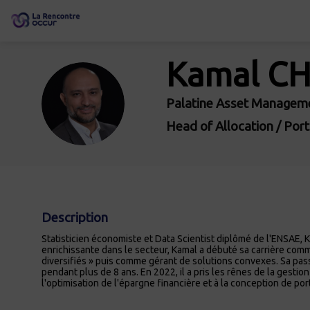
Kamal
CH
KC
Palatine Asset Managem
Head of Allocation / Port
Description
Statisticien économiste et Data Scientist diplômé de l'ENSAE, 
enrichissante dans le secteur, Kamal a débuté sa carrière com
diversifiés » puis comme gérant de solutions convexes. Sa passi
pendant plus de 8 ans. En 2022, il a pris les rênes de la gest
l'optimisation de l'épargne financière et à la conception de po