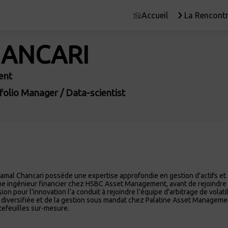
Accueil
La Rencontr
ANCARI
ent
folio Manager / Data-scientist
Kamal Chancari possède une expertise approfondie en gestion d'actifs et 
me ingénieur financier chez HSBC Asset Management, avant de rejoindre 
on pour l'innovation l'a conduit à rejoindre l'équipe d'arbitrage de volat
ion diversifiée et de la gestion sous mandat chez Palatine Asset Managem
rtefeuilles sur-mesure.