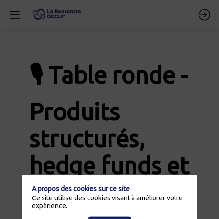
🎙️ Table ronde -
Produits
structurés,
hedge funds et
actions :
A propos des cookies sur ce site
Ce site utilise des cookies visant à améliorer votre
expérience.