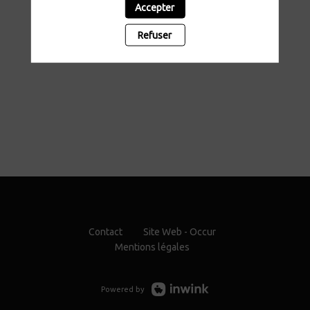
Accepter
Refuser
Contact
Site Web - Occur
Mentions légales
Powered by