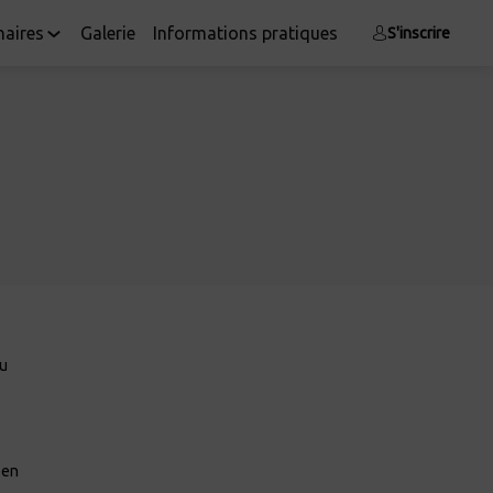
naires
Galerie
Informations pratiques
S'inscrire
au
 en