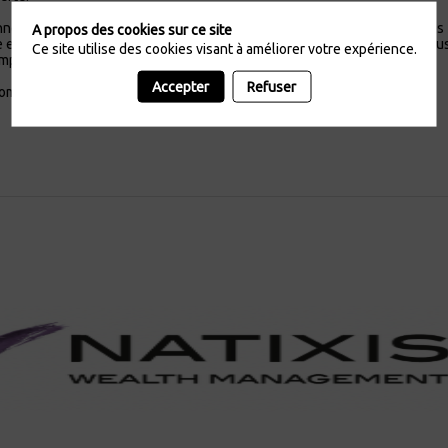
nes) accompagnent les chefs d’entreprises, les cadres dirigeants et les
A propos des cookies sur ce site
 expertise sectorielle et une possibilité d’élargir leurs univers. Avec tous,
Ce site utilise des cookies visant à améliorer votre expérience.
lifier l’impact qu’ils souhaitent donner à leur fortune.
Accepter
Refuser
com/