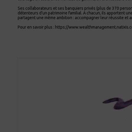
Ses collaborateurs et ses banquiers privés (plus de 370 person
détenteurs d’un patri­moine familial. A chacun, ils apportent une
partagent une même ambition : accompagner leur réussite et amp
Pour en savoir plus : https://www.wealthmanagement.natixis.