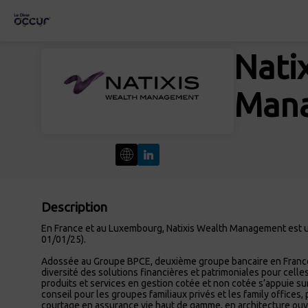
Nati
Man
Description
En France et au Luxembourg, Natixis Wealth Management est un
01/01/25).
Adossée au Groupe BPCE, deuxième groupe bancaire en France,
diversité des solutions financières et patrimoniales pour cell
produits et services en gestion cotée et non cotée s’appuie su
conseil pour les groupes familiaux privés et les family office
courtage en assurance vie haut de gamme, en architecture ouv