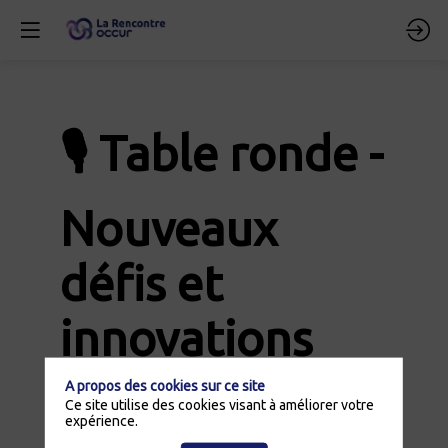
🎙️ Table ronde -
Nouveaux
défis et
innovations
pour les
A propos des cookies sur ce site
Ce site utilise des cookies visant à améliorer votre
expérience.