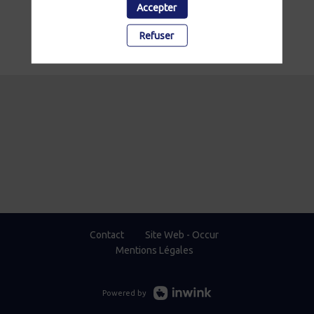
Accepter
Refuser
Contact
Site Web - Occur
Mentions Légales
Powered by