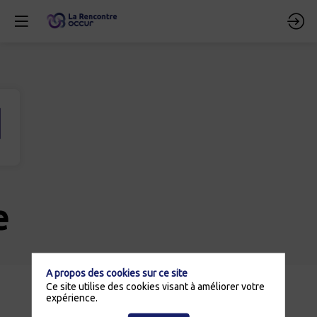
e
A propos des cookies sur ce site
Description
Ce site utilise des cookies visant à améliorer votre
expérience.
Les
changements