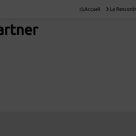
Accueil
La Rencontr
artner