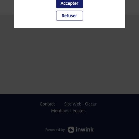
Accepter
Refuser
Contact
Site Web - Occur
Mentions Légales
Powered by