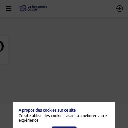
A propos des cookies sur ce site
Description
Ce site utilise des cookies visant à améliorer votre
expérience.
Les
Pays