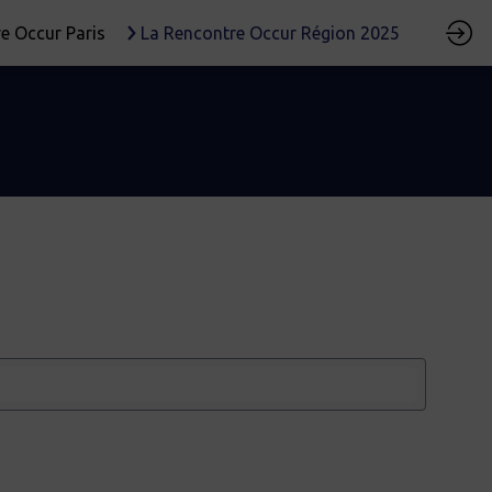
e Occur Paris
La Rencontre Occur Région 2025