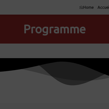
Home
Accuei
Programme