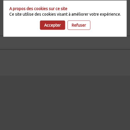
A propos des cookies sur ce site
Toutes les
Ce site utilise des cookies visant à améliorer votre expérience.
Sessions
Accepter
Refuser