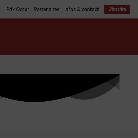
l
Prix Occur
Partenaires
Infos & contact
S'inscrire