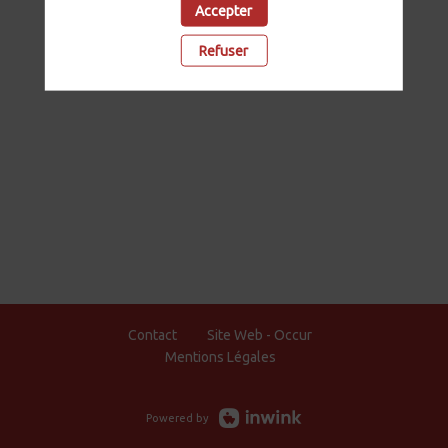
Accepter
Refuser
Contact
Site Web - Occur
Mentions Légales
Powered by