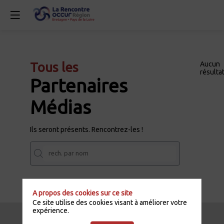
Tous les
Aucun
résulta
Partenaires
Médias
Ils seront présents. Rencontrez-les !
A propos des cookies sur ce site
Ce site utilise des cookies visant à améliorer votre
expérience.