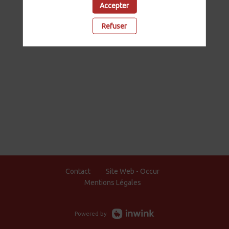
Accepter
Refuser
Contact
Site Web - Occur
Mentions Légales
Powered by