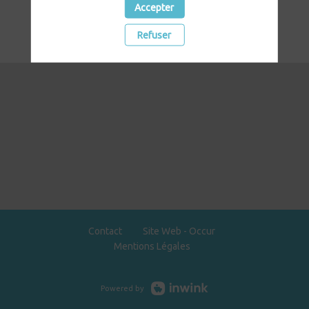
Accepter
Refuser
Contact
Site Web - Occur
Mentions Légales
Powered by