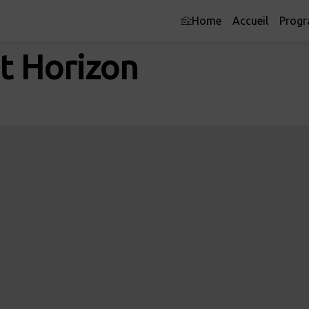
Home
Accueil
Prog
it Horizon